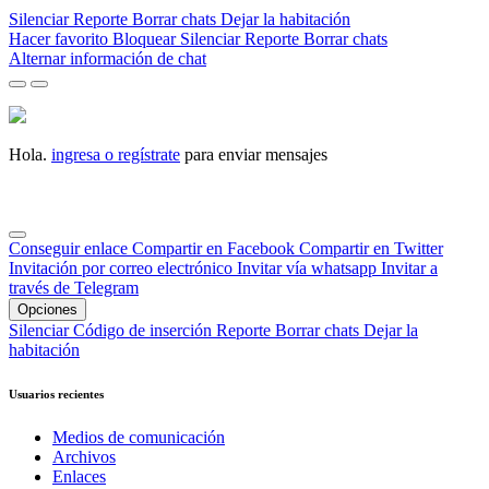
Silenciar
Reporte
Borrar chats
Dejar la habitación
Hacer favorito
Bloquear
Silenciar
Reporte
Borrar chats
Alternar información de chat
Hola.
ingresa o regístrate
para enviar mensajes
Conseguir enlace
Compartir en Facebook
Compartir en Twitter
Invitación por correo electrónico
Invitar vía whatsapp
Invitar a
través de Telegram
Opciones
Silenciar
Código de inserción
Reporte
Borrar chats
Dejar la
habitación
Usuarios recientes
Medios de comunicación
Archivos
Enlaces