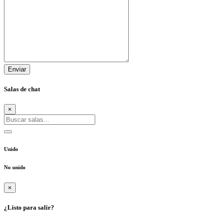
Enviar
Salas de chat
×
Unido
No unido
×
¿Listo para salir?