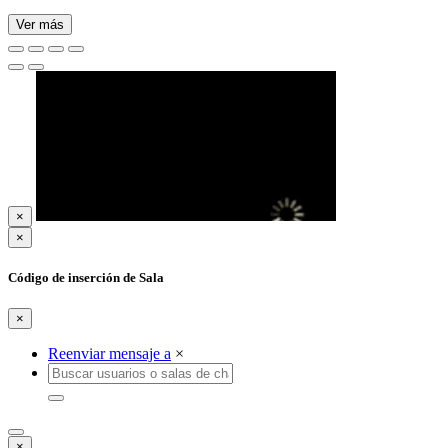
Ver más
×
×
Código de inserción de Sala
×
Reenviar mensaje a
×
×