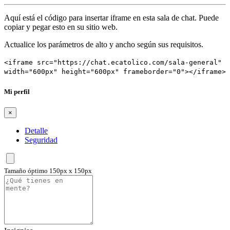
Aquí está el código para insertar iframe en esta sala de chat. Puede
copiar y pegar esto en su sitio web.
Actualice los parámetros de alto y ancho según sus requisitos.
<iframe src="https://chat.ecatolico.com/sala-general"
width="600px" height="600px" frameborder="0"></iframe>
Mi perfil
×
Detalle
Seguridad
Tamaño óptimo 150px x 150px