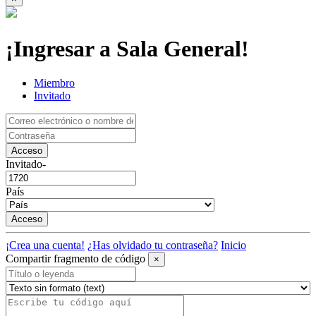
¡Ingresar a Sala General!
Miembro
Invitado
Acceso
Invitado-
País
Acceso
¡Crea una cuenta!
¿Has olvidado tu contraseña?
Inicio
Compartir fragmento de código
×