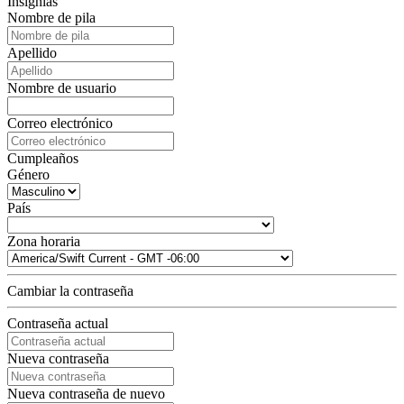
Insignias
Nombre de pila
Apellido
Nombre de usuario
Correo electrónico
Cumpleaños
Género
País
Zona horaria
Cambiar la contraseña
Contraseña actual
Nueva contraseña
Nueva contraseña de nuevo